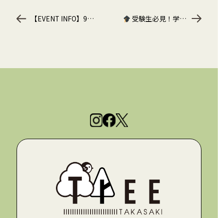
【EVENT INFO】9/16「みちびらき」
受験生必見！学生プラン登場