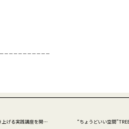
－－－－－－－－－－－
る実践講座を開催します！
“ちょうどいい空間”TREE高