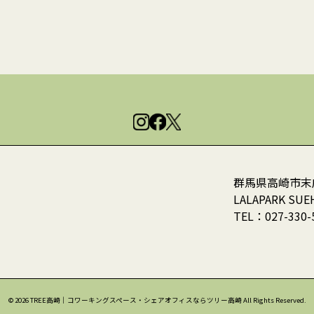
群馬県高崎市末広
LALAPARK SUE
TEL：
027-330-
© 2026 TREE高崎｜コワーキングスペース・シェアオフィスならツリー高崎 All Rights Reserved.