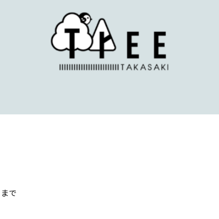
）まで
。