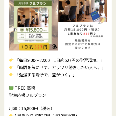
「毎日9:00〜22:00。1日約527円の学習環境。」
「時間を気にせず、ガッツリ勉強したい人へ。」
「勉強する場所で、差がつく。」
TREE 高崎
学生応援フルプラン
月額：15,800円（税込）
1日あたり 約527円（※30日換算）