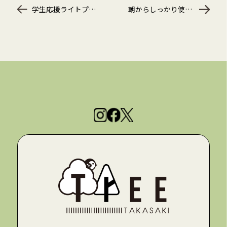
学生応援ライトプランでちょうどいい勉強習慣（実はこんなにお得なんです♪）
朝からしっかり使える【学生応援フルプラン】