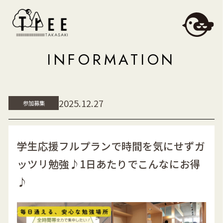
INFORMATION
2025.12.27
参加募集
学生応援フルプランで時間を気にせずガ
ッツリ勉強♪1日あたりでこんなにお得
♪