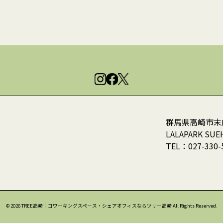
群馬県高崎市末広
LALAPARK SUE
TEL：
027-330-
© 2026 TREE高崎｜コワーキングスペース・シェアオフィスならツリー高崎 All Rights Reserved.