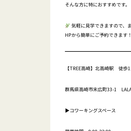
そんな方に特におすすめです。
気軽に見学できますので、
HPから簡単にご予約できます
【TREE高崎】北高崎駅 徒歩1
群馬県高崎市末広町33-1 LALAP
▶︎コワーキングスペース