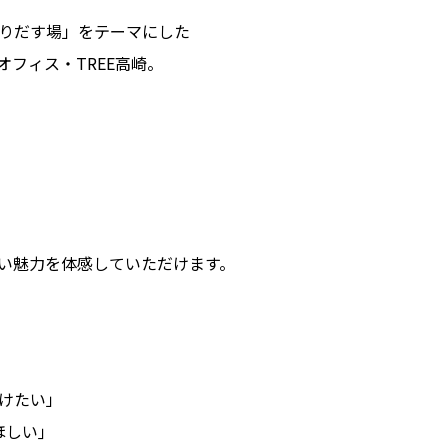
くりだす場」をテーマにした
フィス・TREE高崎。
い魅力を体感していただけます。
けたい」
ほしい｣