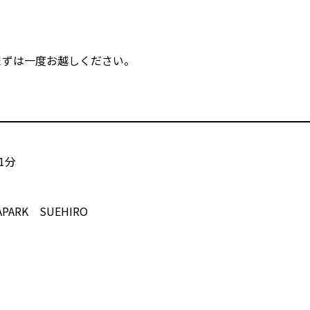
まずは一度お越しください。
！
1分
ARK SUEHIRO